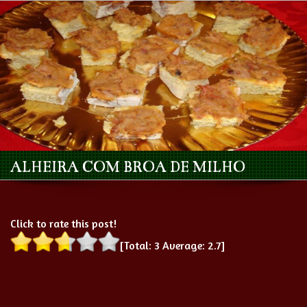
ALHEIRA COM BROA DE MILHO
Click to rate this post!
[Total:
3
Average:
2.7
]