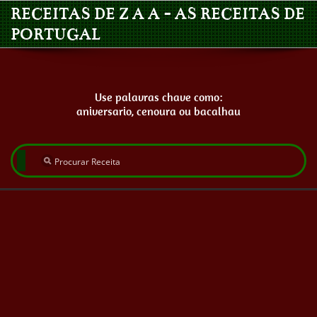
RECEITAS DE Z A A - AS RECEITAS DE
PORTUGAL
Use palavras chave como:
aniversario, cenoura ou bacalhau