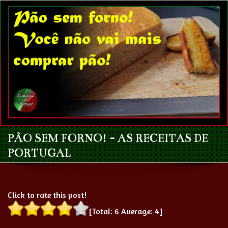
PÃO SEM FORNO! - AS RECEITAS DE
PORTUGAL
Click to rate this post!
[Total:
6
Average:
4
]