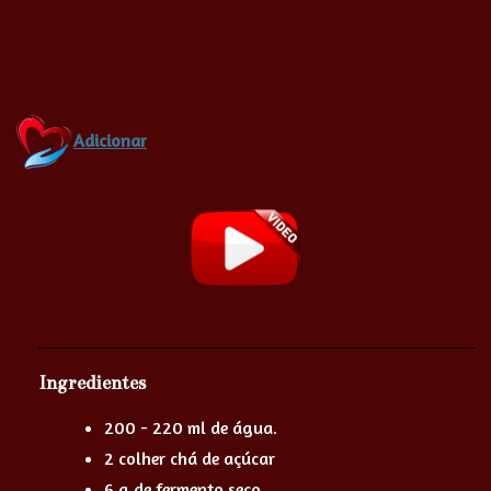
Adicionar
Ingredientes
200 - 220 ml de água.
2 colher chá de açúcar
6 g de fermento seco