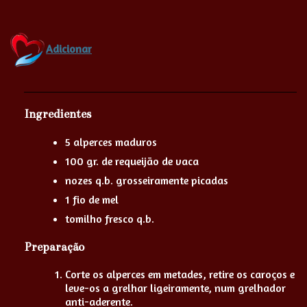
Adicionar
Ingredientes
5 alperces maduros
100 gr. de requeijão de vaca
nozes q.b. grosseiramente picadas
1 fio de mel
tomilho fresco q.b.
Preparação
Corte os alperces em metades, retire os caroços e
leve-os a grelhar ligeiramente, num grelhador
anti-aderente.