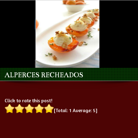
ALPERCES RECHEADOS
Click to rate this post!
[Total:
1
Average:
5
]