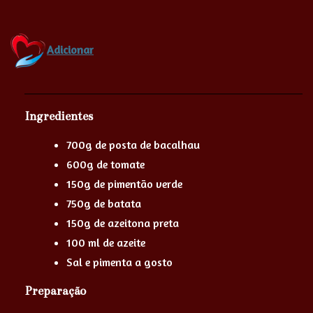
Adicionar
Ingredientes
700g de posta de bacalhau
600g de tomate
150g de pimentão verde
750g de batata
150g de azeitona preta
100 ml de azeite
Sal e pimenta a gosto
Preparação