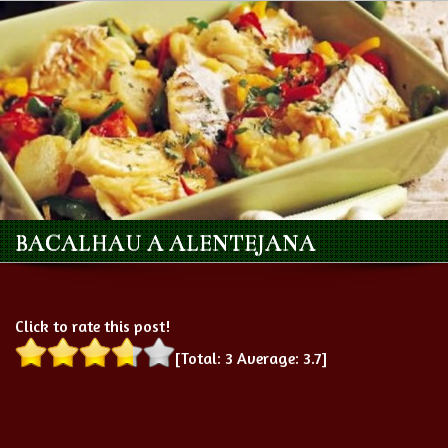
BACALHAU A ALENTEJANA
Click to rate this post!
[Total:
3
Average:
3.7
]