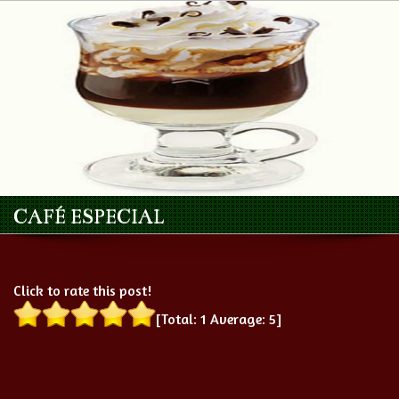
CAFÉ ESPECIAL
Click to rate this post!
[Total:
1
Average:
5
]