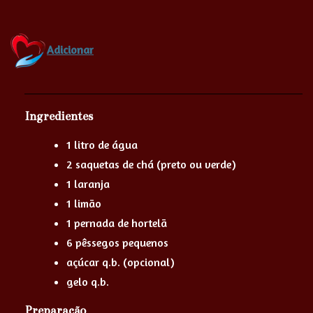
Adicionar
Ingredientes
1 litro de água
2 saquetas de chá (preto ou verde)
1 laranja
1 limão
1 pernada de hortelã
6 pêssegos pequenos
açúcar q.b. (opcional)
gelo q.b.
Preparação