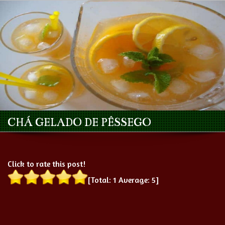
CHÁ GELADO DE PÊSSEGO
Click to rate this post!
[Total:
1
Average:
5
]