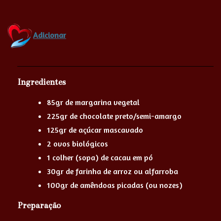
Adicionar
Ingredientes
85gr de margarina vegetal
225gr de chocolate preto/semi-amargo
125gr de açúcar mascavado
2 ovos biológicos
1 colher (sopa) de cacau em pó
30gr de farinha de arroz ou alfarroba
100gr de amêndoas picadas (ou nozes)
Preparação