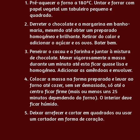
Pré-aquecer o forno a 180ºC. Untar e forrar com
papel vegetal um tabuleiro pequeno e
quadrado.
Derreter o chocolate e a margarina em banho-
maria, mexendo até obter um preparado
homogéneo e brilhante. Retirar do calor e
adicionar o açúcar e os ovos. Bater bem.
Peneirar o cacau e a farinha e juntar à mistura
de chocolate. Mexer vigorosamente a massa
durante um minuto até esta ficar quase lisa e
homogénea. Adicionar as amêndoas e envolver.
Colocar a massa na forma preparada e levar ao
forno até cozer, sem ser demasiado, só até o
centro ficar firme (mais ou menos uns 25
minutos dependendo do forno). O interior deve
ficar húmido.
Deixar arrefecer e cortar em quadrados ou usar
um cortador em forma de coração.