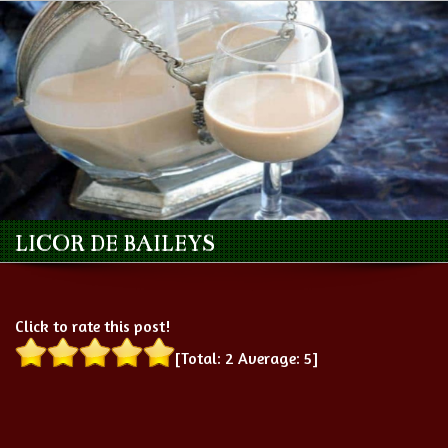
LICOR DE BAILEYS
Click to rate this post!
[Total:
2
Average:
5
]