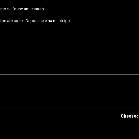
como se fosse um charuto.
utos até cozer. Depois sele na manteiga.
Cheesec