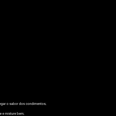
pegar o sabor dos condimentos;
e e misture bem;