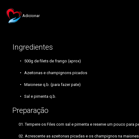
Adicionar
Ingredientes
500g de filets de frango (aprox)
Azeitonas e champignons picados
Maionese q.b. (para fazer pate)
Sal e pimenta q.b.
Preparação
Tempere os Files com sal e pimenta e reserve um pouco para 
Acrescente as azeitonas picadas e os champignos na maiones