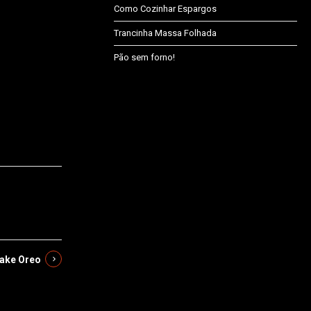
Como Cozinhar Espargos
Trancinha Massa Folhada
Pão sem forno!
ake Oreo