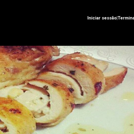
Iniciar sessão|Termin