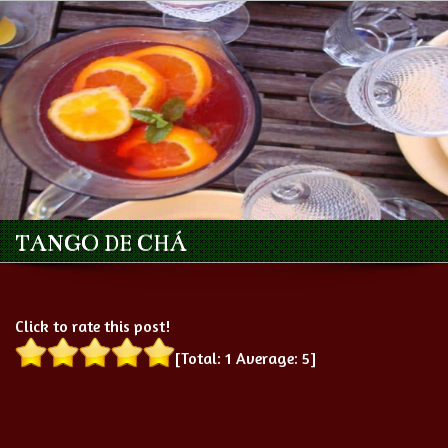
TANGO DE CHÁ
Click to rate this post!
[Total:
1
Average:
5
]