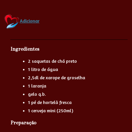
Adicionar
Ingredientes
2 saquetas de chá preto
1 litro de água
2,5dl de xarope de groselha
1 laranja
gelo q.b.
1 pé de hortelã fresca
1 cerveja mini (250ml)
Preparação