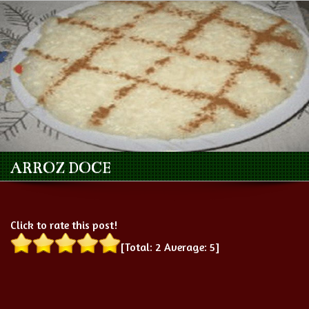
ARROZ DOCE
Click to rate this post!
[Total:
2
Average:
5
]