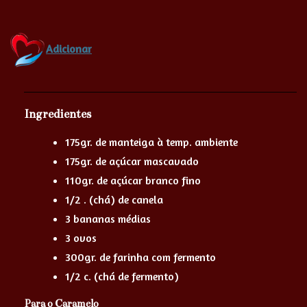
Adicionar
Ingredientes
175gr. de manteiga à temp. ambiente
175gr. de açúcar mascavado
110gr. de açúcar branco fino
1/2 . (chá) de canela
3 bananas médias
3 ovos
300gr. de farinha com fermento
1/2 c. (chá de fermento)
Para o Caramelo