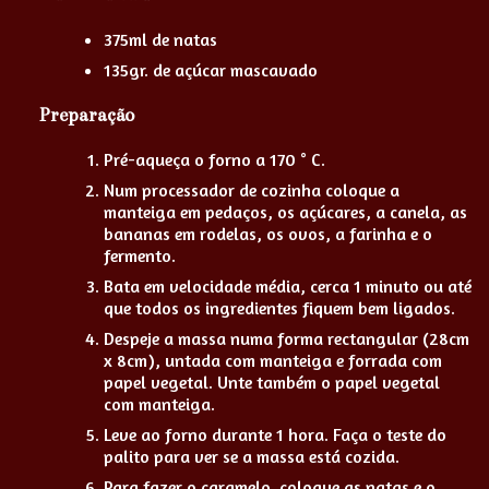
375ml de natas
135gr. de açúcar mascavado
Preparação
Pré-aqueça o forno a 170 ° C.
Num processador de cozinha coloque a
manteiga em pedaços, os açúcares, a canela, as
bananas em rodelas, os ovos, a farinha e o
fermento.
Bata em velocidade média, cerca 1 minuto ou até
que todos os ingredientes fiquem bem ligados.
Despeje a massa numa forma rectangular (28cm
x 8cm), untada com manteiga e forrada com
papel vegetal. Unte também o papel vegetal
com manteiga.
Leve ao forno durante 1 hora. Faça o teste do
palito para ver se a massa está cozida.
Para fazer o caramelo, coloque as natas e o