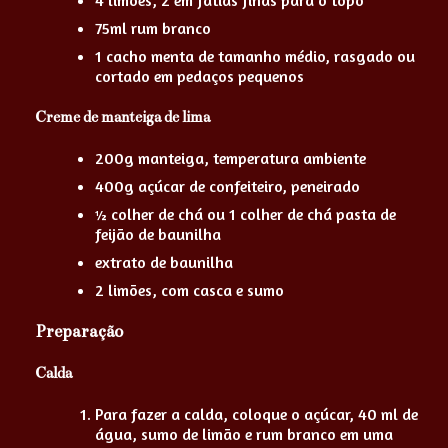
4 limões, 2 em fatias finas para o topo
75ml rum branco
1 cacho menta de tamanho médio, rasgado ou
cortado em pedaços pequenos
Creme de manteiga de lima
200g manteiga, temperatura ambiente
400g açúcar de confeiteiro, peneirado
½ colher de chá ou 1 colher de chá pasta de
feijão de baunilha
extrato de baunilha
2 limões, com casca e sumo
Preparação
Calda
Para fazer a calda, coloque o açúcar, 40 ml de
água, sumo de limão e rum branco em uma