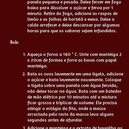
panela pequena e pesada. Deixe ferver em fogo
baixo para dissolver o açúcar e ferva por 1
minuto. Retire do fogo, adicione as raspas de
limão e as folhas de hortelã e mexa. Deixe a
calda arrefecer e deixe descansar por algumas
horas para que os sabores sejam infundidos.
Bolo
Aqueça o forno a 180 ° C. Unte com manteiga 2
x 20cm de formas e forre as bases com papel
manteiga.
Bata os ovos levemente em uma tigela, adicione
o açúcar e bata levemente novamente. Coloque
a tigela sobre uma panela com água fervida,
não deixe tocar na água. Bata com um batedor
de mão elétrico por 10 minutos até a mistura
ficar grossa e triplicar de volume. Ele precisa
atingir o estágio da fita, onde a massa
arrastada pelo resto da massa leva alguns
segundos antes de afundar.
Adicione a manteiga e o extrato de baunilha ao