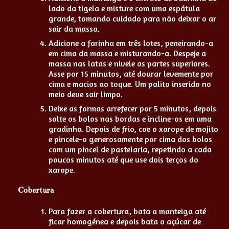
lado da tigela e misture com uma espátula
grande, tomando cuidado para não deixar o ar
sair da massa.
Adicione a farinha em três lotes, peneirando-a
em cima da massa e misturando-a. Despeje a
massa nas latas e nivele as partes superiores.
Asse por 15 minutos, até dourar levemente por
cima e macios ao toque. Um palito inserido no
meio deve sair limpo.
Deixe as formas arrefecer por 5 minutos, depois
solte os bolos nas bordas e incline-os em uma
gradinha. Depois de frio, coe o xarope de mojito
e pincele-o generosamente por cima dos bolos
com um pincel de pastelaria, repetindo a cada
poucos minutos até que use dois terços do
xarope.
Cobertura
Para fazer a cobertura, bata a manteiga até
ficar homogénea e depois bata o açúcar de