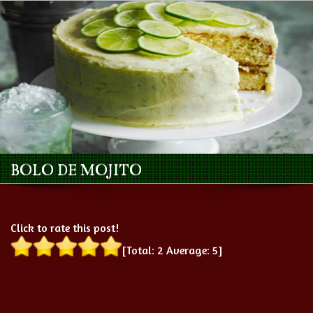
BOLO DE MOJITO
Click to rate this post!
[Total:
2
Average:
5
]