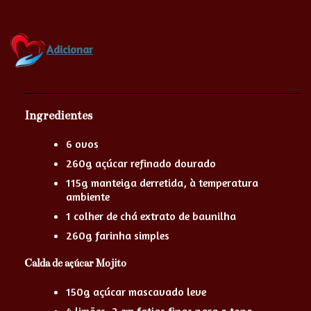
Adicionar
Ingredientes
6 ovos
260g açúcar refinado dourado
115g manteiga derretida, à temperatura
ambiente
1 colher de chá extrato de baunilha
260g farinha simples
Calda de açúcar Mojito
150g açúcar mascavado leve