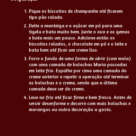
Pique os biscoitos de champanhe até ficarem
tipo pão ralado.
Deite a manteiga e o açúcar em pó para uma
tigela e bata muito bem. Junte o ovo e as gemas
e bata mais um pouco. Adicione então os
biscoitos ralados, o chocolate em pó e o leite e
bata bem até ficar um creme liso.
Forre o fundo de uma forma de abrir (com mola)
com uma camada de bolachas Maria passadas
em leite frio. Espalhe por cima uma camada do
creme anterior e repetir a operação até terminar
as bolachas e o creme, sendo que a última
camada deve ser do creme.
Leve ao frio até ficar firme e bem fresco. Antes de
servir desenforme e decorre com mais bolachas e
morangos ou outra decoração a gosto.