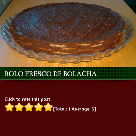
BOLO FRESCO DE BOLACHA
Click to rate this post!
[Total:
1
Average:
5
]