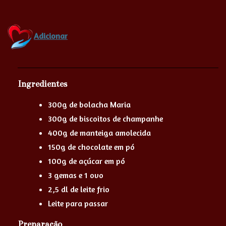
Adicionar
Ingredientes
300g de bolacha Maria
300g de biscoitos de champanhe
400g de manteiga amolecida
150g de chocolate em pó
100g de açúcar em pó
3 gemas e 1 ovo
2,5 dl de leite frio
Leite para passar
Preparação