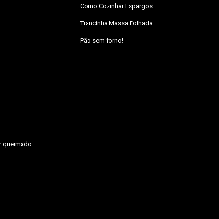
Como Cozinhar Espargos
Trancinha Massa Folhada
Pão sem forno!
ar queimado