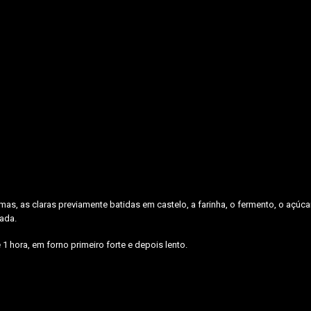
mas, as claras previamente batidas em castelo, a farinha, o fermento, o açúc
lada.
1 hora, em forno primeiro forte e depois lento.