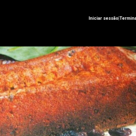
Iniciar sessão|Termin