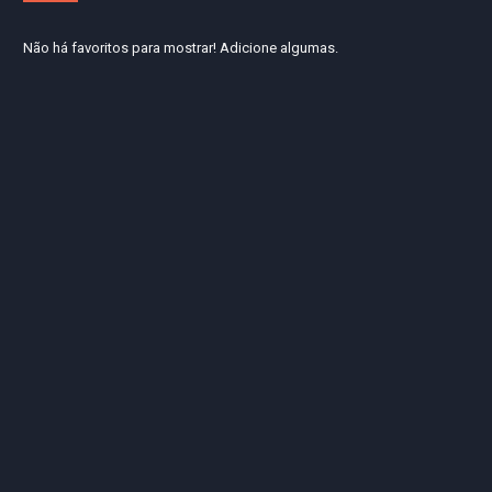
Não há favoritos para mostrar! Adicione algumas.