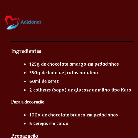
Adicionar
Ingredientes
125g de chocolate amargo em pedacinhos
350g de bolo de frutas natalino
60ml de xerez
2 colheres (sopa) de glucose de milho tipo Karo
Para a decoração
100g de chocolate branco em pedacinhos
6 Cerejas em calda
Preparação