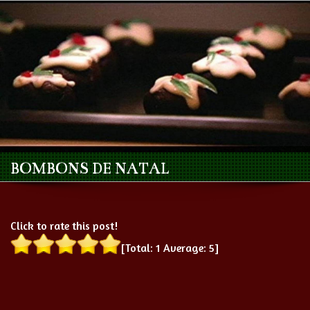
BOMBONS DE NATAL
Click to rate this post!
[Total:
1
Average:
5
]