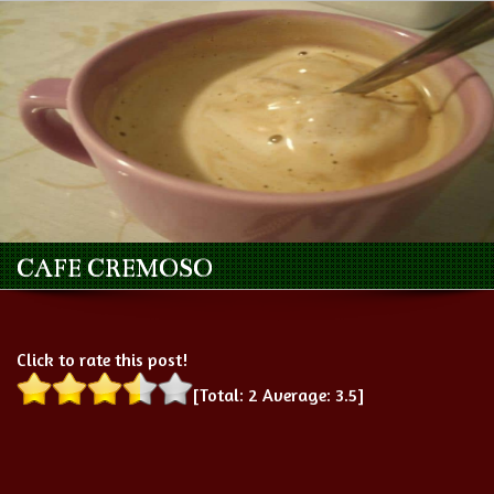
CAFE CREMOSO
Click to rate this post!
[Total:
2
Average:
3.5
]