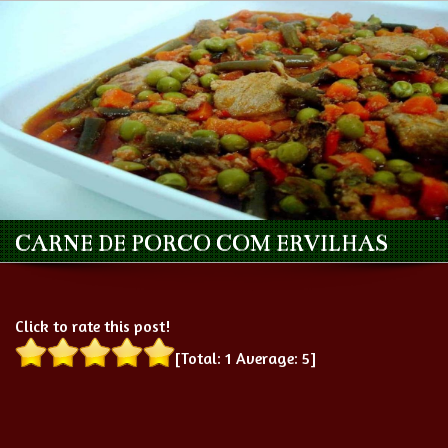
CARNE DE PORCO COM ERVILHAS
Click to rate this post!
[Total:
1
Average:
5
]