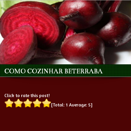
COMO COZINHAR BETERRABA
Click to rate this post!
[Total:
1
Average:
5
]