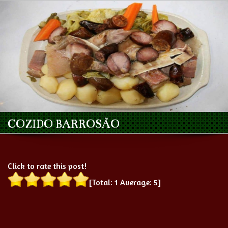
COZIDO BARROSÃO
Click to rate this post!
[Total:
1
Average:
5
]