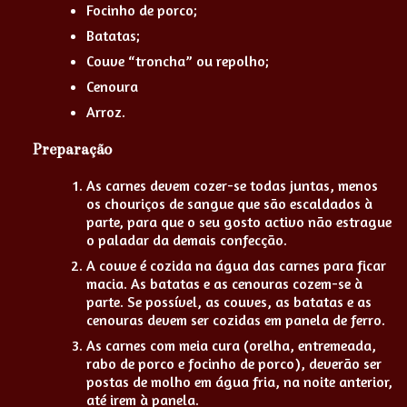
Focinho de porco;
Batatas;
Couve “troncha” ou repolho;
Cenoura
Arroz.
Preparação
As carnes devem cozer-se todas juntas, menos
os chouriços de sangue que são escaldados à
parte, para que o seu gosto activo não estrague
o paladar da demais confecção.
A couve é cozida na água das carnes para ficar
macia. As batatas e as cenouras cozem-se à
parte. Se possível, as couves, as batatas e as
cenouras devem ser cozidas em panela de ferro.
As carnes com meia cura (orelha, entremeada,
rabo de porco e focinho de porco), deverão ser
postas de molho em água fria, na noite anterior,
até irem à panela.