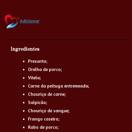
Adicionar
Ingredientes
Presunto;
Orelha de porco;
Vitela;
Carne da peituga entremeada;
Chouriça de carne;
Salpicão;
Chouriço de sangue;
Frango caseiro;
Rabo de porco;