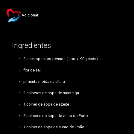
Adicionar
Ingredientes
2 escalopes por pessoa ( aprox. 90g cada)
flor de sal
pimenta moida na altura
2 colheres de sopa de manteiga
1 colher de sopa de azeite
6 colheres de sopa de vinho do Porto
1 colher de sopa de sumo de limão