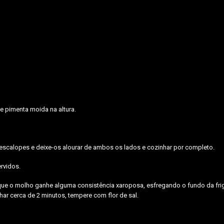
e pimenta moida na altura.
 escalopes e deixe-os alourar de ambos os lados e cozinhar por completo.
ervidos.
xe que o molho ganhe alguma consistência xaroposa, esfregando o fundo da fri
har cerca de 2 minutos, tempere com flor de sal.