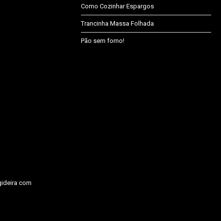
Como Cozinhar Espargos
Trancinha Massa Folhada
Pão sem forno!
gideira com