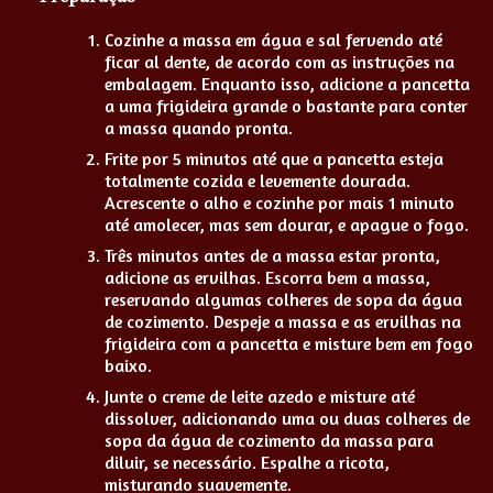
Cozinhe a massa em água e sal fervendo até
ficar al dente, de acordo com as instruções na
embalagem. Enquanto isso, adicione a pancetta
a uma frigideira grande o bastante para conter
a massa quando pronta.
Frite por 5 minutos até que a pancetta esteja
totalmente cozida e levemente dourada.
Acrescente o alho e cozinhe por mais 1 minuto
até amolecer, mas sem dourar, e apague o fogo.
Três minutos antes de a massa estar pronta,
adicione as ervilhas. Escorra bem a massa,
reservando algumas colheres de sopa da água
de cozimento. Despeje a massa e as ervilhas na
frigideira com a pancetta e misture bem em fogo
baixo.
Junte o creme de leite azedo e misture até
dissolver, adicionando uma ou duas colheres de
sopa da água de cozimento da massa para
diluir, se necessário. Espalhe a ricota,
misturando suavemente.