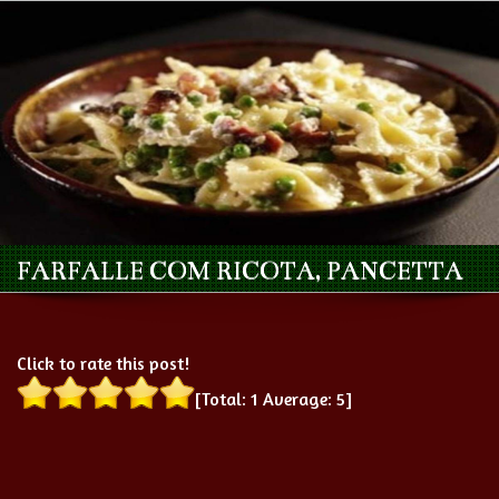
FARFALLE COM RICOTA, PANCETTA
Click to rate this post!
[Total:
1
Average:
5
]