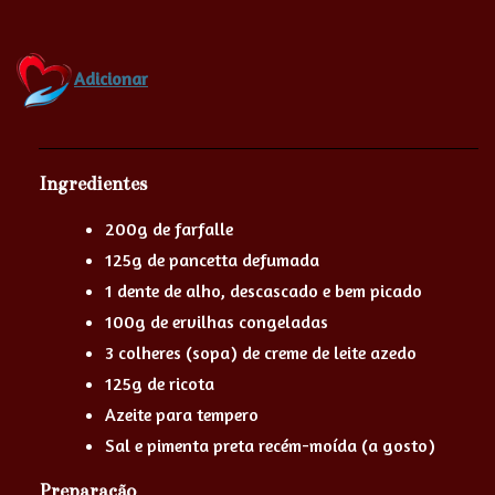
Adicionar
Ingredientes
200g de farfalle
125g de pancetta defumada
1 dente de alho, descascado e bem picado
100g de ervilhas congeladas
3 colheres (sopa) de creme de leite azedo
125g de ricota
Azeite para tempero
Sal e pimenta preta recém-moída (a gosto)
Preparação