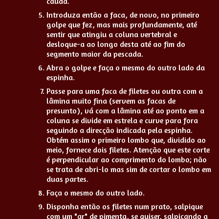
cauda.
Introduza então a faca, de novo, no primeiro
golpe que fez, mas mais profundamente, até
sentir que atingiu a coluna vertebral e
desloque-a ao longo desta até ao fim do
segmento maior da pescada.
Abra o golpe e faça o mesmo do outro lado da
espinha.
Passe para uma faca de filetes ou outra com a
lâmina muito fina (servem as facas de
presunto), vá com a lâmina até ao ponto em a
coluna se divide em estrela e curve para fora
seguindo a direcção indicada pela espinha.
Obtém assim o primeiro lombo que, dividido ao
meio, fornece dois filetes. Atenção que este corte
é perpendicular ao comprimento do lombo; não
se trata de abri-lo mas sim de cortar o lombo em
duas partes.
Faça o mesmo do outro lado.
Disponha então os filetes num prato, salpique
com um "ar" de pimenta, se quiser, salpicando a