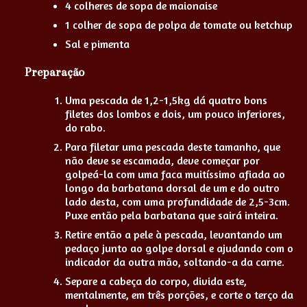
4 colheres de sopa de maionaise
1 colher de sopa de polpa de tomate ou ketchup
Sal e pimenta
Preparação
Uma pescada de 1,2-1,5kg dá quatro bons
filetes dos lombos e dois, um pouco inferiores,
do rabo.
Para filetar uma pescada deste tamanho, que
não deve se escamada, deve começar por
golpeá-la com uma faca muitíssimo afiada ao
longo da barbatana dorsal de um e do outro
lado desta, com uma profundidade de 2,5-3cm.
Puxe então pela barbatana que sairá inteira.
Retire então a pele à pescada, levantando um
pedaço junto ao golpe dorsal e ajudando com o
indicador da outra mão, soltando-a da carne.
Separe a cabeça do corpo, divida este,
mentalmente, em três porções, e corte o terço da