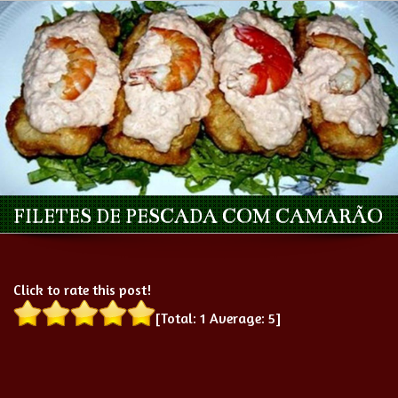
FILETES DE PESCADA COM CAMARÃO
Click to rate this post!
[Total:
1
Average:
5
]