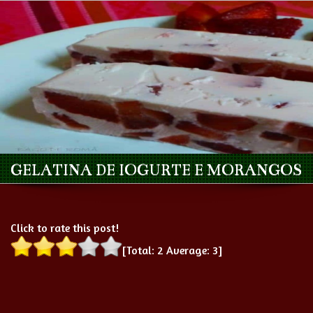
GELATINA DE IOGURTE E MORANGOS
Click to rate this post!
[Total:
2
Average:
3
]