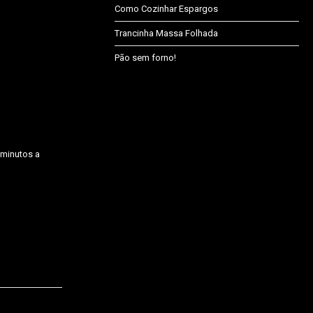
Como Cozinhar Espargos
Trancinha Massa Folhada
Pão sem forno!
 minutos a