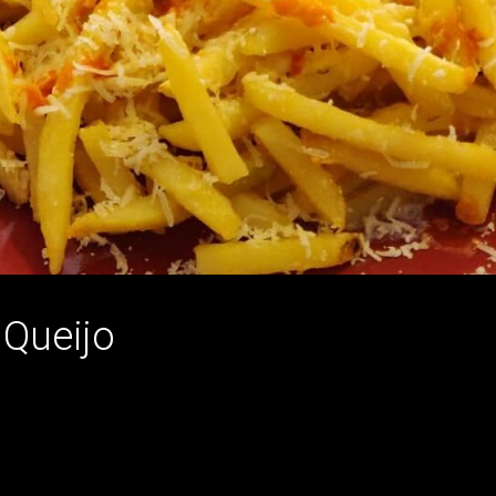
Queijo