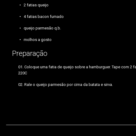
2 fatias queijo
4 fatias bacon fumado
queijo parmesão q.b.
molhos a gosto
Preparação
Coloque uma fatia de queijo sobre a hamburguer. Tape com 2 fa
220C
Rale o queijo parmesão por cima da batata e sirva.