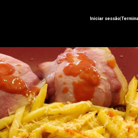
Iniciar sessão|Termin