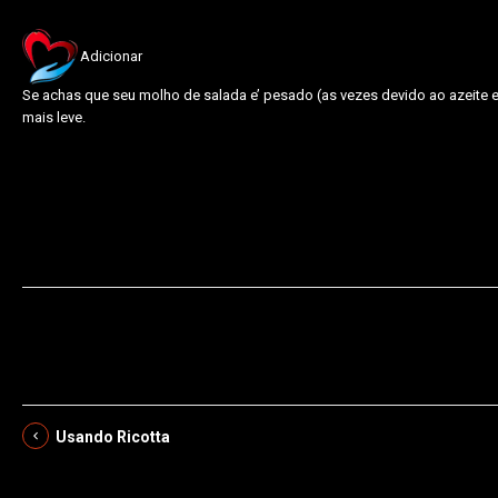
Adicionar
Se achas que seu molho de salada e’ pesado (as vezes devido ao azeite e
mais leve.
Usando Ricotta