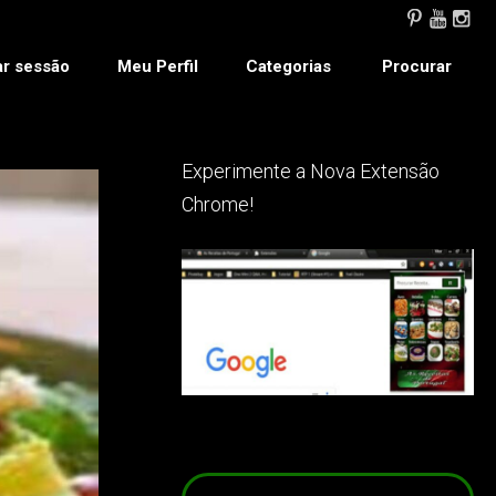
ar sessão
Meu Perfil
Categorias
Procurar
Experimente a Nova Extensão
Chrome!