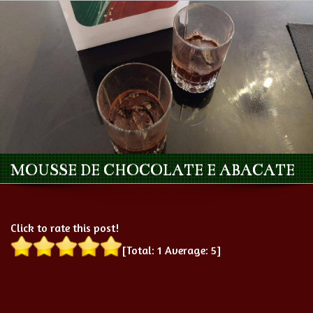
MOUSSE DE CHOCOLATE E ABACATE
Click to rate this post!
[Total:
1
Average:
5
]