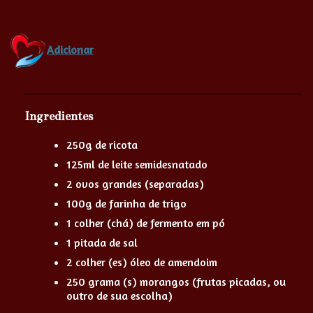
Adicionar
Ingredientes
250g de ricota
125ml de leite semidesnatado
2 ovos grandes (separadas)
100g de farinha de trigo
1 colher (chá) de fermento em pó
1 pitada de sal
2 colher (es) óleo de amendoim
250 grama (s) morangos (frutas picadas, ou
outro de sua escolha)