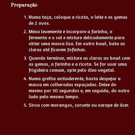
Preparação
Numa taça, coloque a ricota, o leite e as gemas
de 2 ovos.
Mexa levemente e incorpore a farinha, o
fermento e o sal e misture delicadamente para
obter uma massa lisa. Em outro bowl, bata as
claras até ficarem fofinhas.
Quando terminar, misture as claras ao bowl com
as gemas, a farinha e a ricota. Se for usar uma
frigideira comum, opte pelo óleo vegetal.
Numa grelha antiaderente, basta despejar a
massa em colheradas espaçadas. Deixe do
mesmo por 30 segundos e, em seguida, do outro
lado pelo mesmo tempo.
Sirva com morangos, sorvete ou xarope de ácer.