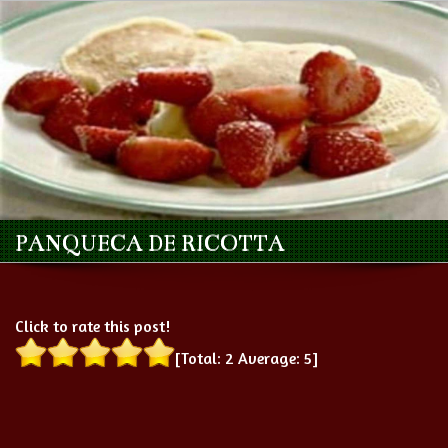
PANQUECA DE RICOTTA
Click to rate this post!
[Total:
2
Average:
5
]