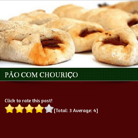
PÃO COM CHOURIÇO
Click to rate this post!
[Total:
3
Average:
4
]