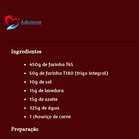
Adicionar
Ingredientes
450g de farinha T65
50g de farinha T180 (trigo integral)
10g de sal
15g de levedura
15g de azeite
325g de água
1 chouriço de carne
Preparação