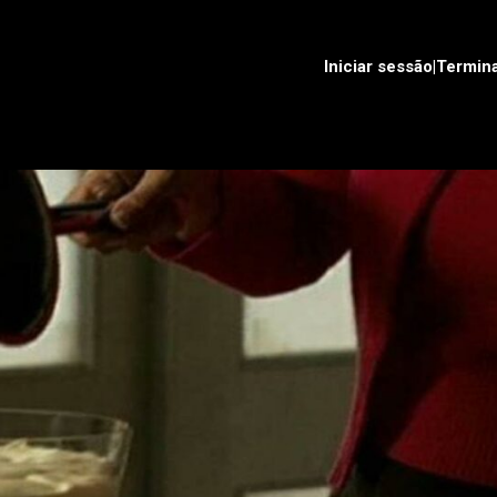
Iniciar sessão|Termin