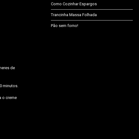
Como Cozinhar Espargos
Trancinha Massa Folhada
Pão sem forno!
heres de
20 minutos.
a o creme