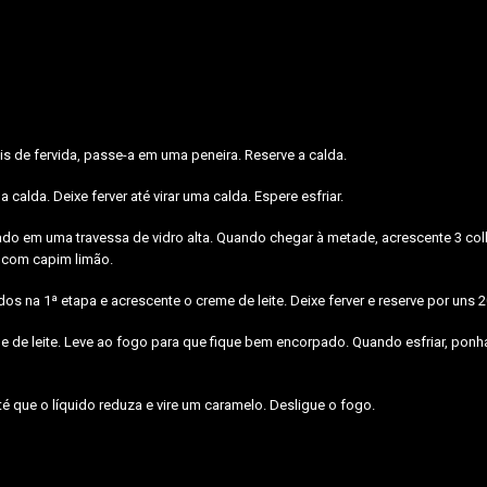
s de fervida, passe-a em uma peneira. Reserve a calda.
lda. Deixe ferver até virar uma calda. Espere esfriar.
ado em uma travessa de vidro alta. Quando chegar à metade, acrescente 3 col
 com capim limão.
s na 1ª etapa e acrescente o creme de leite. Deixe ferver e reserve por uns 
e de leite. Leve ao fogo para que fique bem encorpado. Quando esfriar, ponh
 que o líquido reduza e vire um caramelo. Desligue o fogo.