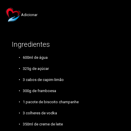
Adicionar
Ingredientes
600ml de água
325g de açúcar
3 cabos de capim-limão
300g de framboesa
1 pacote de biscoito champanhe
3 colheres de vodka
350ml de creme de leite