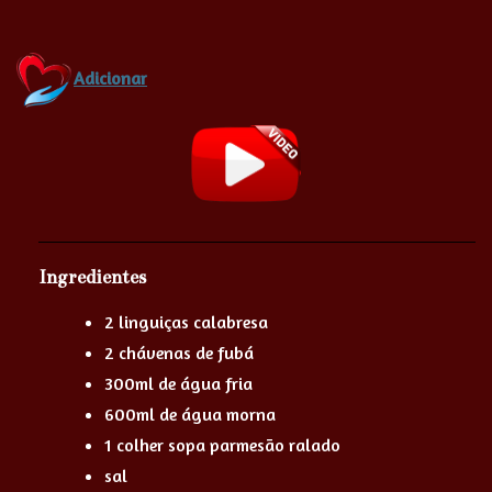
Adicionar
Ingredientes
2 linguiças calabresa
2 chávenas de fubá
300ml de água fria
600ml de água morna
1 colher sopa parmesão ralado
sal