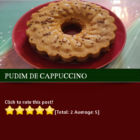
PUDIM DE CAPPUCCINO
Click to rate this post!
[Total:
2
Average:
5
]