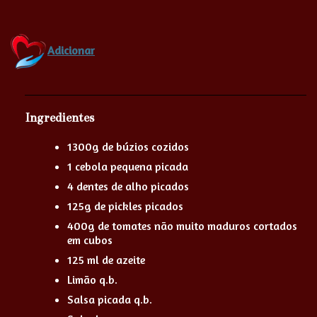
Adicionar
Ingredientes
1300g de búzios cozidos
1 cebola pequena picada
4 dentes de alho picados
125g de pickles picados
400g de tomates não muito maduros cortados
em cubos
125 ml de azeite
Limão q.b.
Salsa picada q.b.