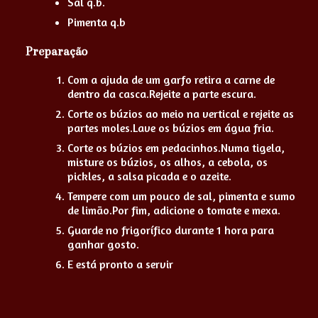
Sal q.b.
Pimenta q.b
Preparação
Com a ajuda de um garfo retira a carne de
dentro da casca.Rejeite a parte escura.
Corte os búzios ao meio na vertical e rejeite as
partes moles.Lave os búzios em água fria.
Corte os búzios em pedacinhos.Numa tigela,
misture os búzios, os alhos, a cebola, os
pickles, a salsa picada e o azeite.
Tempere com um pouco de sal, pimenta e sumo
de limão.Por fim, adicione o tomate e mexa.
Guarde no frigorífico durante 1 hora para
ganhar gosto.
E está pronto a servir