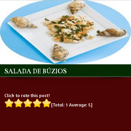
SALADA DE BÚZIOS
Click to rate this post!
[Total:
1
Average:
5
]