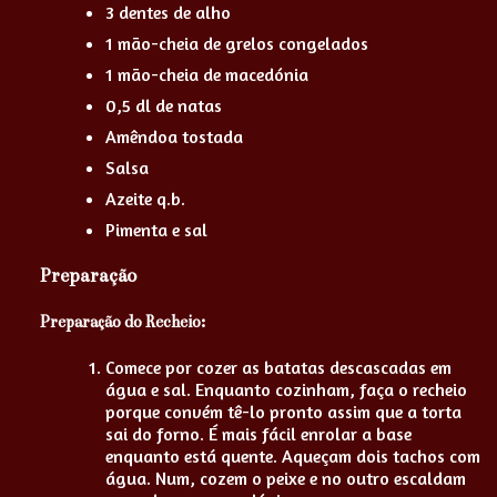
3 dentes de alho
1 mão-cheia de grelos congelados
1 mão-cheia de macedónia
0,5 dl de natas
Amêndoa tostada
Salsa
Azeite q.b.
Pimenta e sal
Preparação
Preparação do Recheio:
Comece por cozer as batatas descascadas em
água e sal. Enquanto cozinham, faça o recheio
porque convém tê-lo pronto assim que a torta
sai do forno. É mais fácil enrolar a base
enquanto está quente. Aqueçam dois tachos com
água. Num, cozem o peixe e no outro escaldam