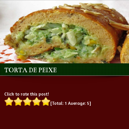
TORTA DE PEIXE
Click to rate this post!
[Total:
1
Average:
5
]