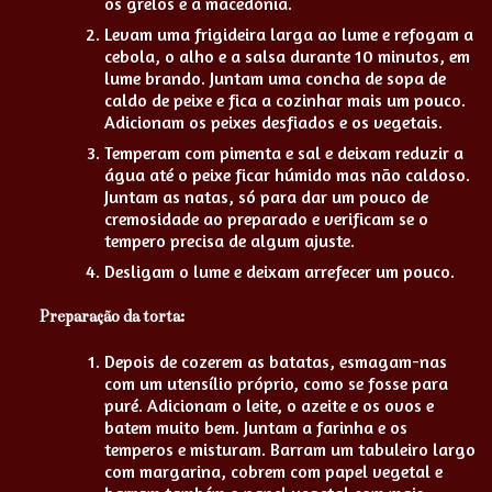
os grelos e a macedónia.
Levam uma frigideira larga ao lume e refogam a
cebola, o alho e a salsa durante 10 minutos, em
lume brando. Juntam uma concha de sopa de
caldo de peixe e fica a cozinhar mais um pouco.
Adicionam os peixes desfiados e os vegetais.
Temperam com pimenta e sal e deixam reduzir a
água até o peixe ficar húmido mas não caldoso.
Juntam as natas, só para dar um pouco de
cremosidade ao preparado e verificam se o
tempero precisa de algum ajuste.
Desligam o lume e deixam arrefecer um pouco.
Preparação da torta:
Depois de cozerem as batatas, esmagam-nas
com um utensílio próprio, como se fosse para
puré. Adicionam o leite, o azeite e os ovos e
batem muito bem. Juntam a farinha e os
temperos e misturam. Barram um tabuleiro largo
com margarina, cobrem com papel vegetal e