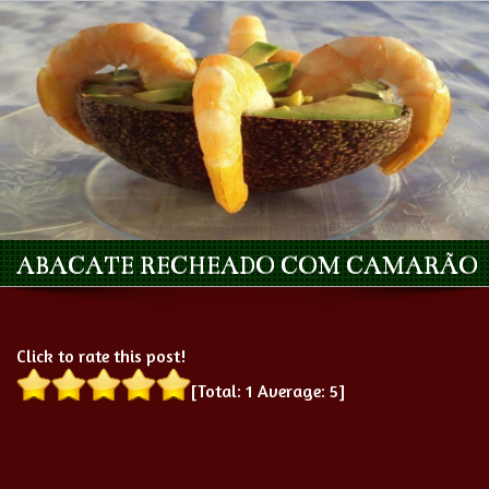
ABACATE RECHEADO COM CAMARÃO
Click to rate this post!
[Total:
1
Average:
5
]