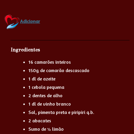
Adicionar
Ingredientes
16 camarões inteiros
150g de camarão descascado
1 dl de azeite
1 cebola pequena
2 dentes de alho
1 dl de vinho branco
Sal, pimenta preta e piripiri q.b.
2 abacates
Sumo de ½ limão