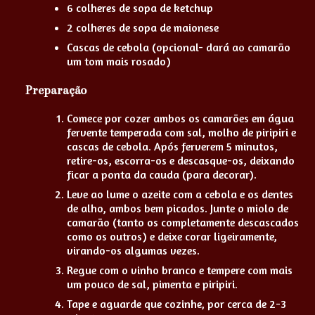
6 colheres de sopa de ketchup
2 colheres de sopa de maionese
Cascas de cebola (opcional- dará ao camarão
um tom mais rosado)
Preparação
Comece por cozer ambos os camarões em água
fervente temperada com sal, molho de piripiri e
cascas de cebola. Após ferverem 5 minutos,
retire-os, escorra-os e descasque-os, deixando
ficar a ponta da cauda (para decorar).
Leve ao lume o azeite com a cebola e os dentes
de alho, ambos bem picados. Junte o miolo de
camarão (tanto os completamente descascados
como os outros) e deixe corar ligeiramente,
virando-os algumas vezes.
Regue com o vinho branco e tempere com mais
um pouco de sal, pimenta e piripiri.
Tape e aguarde que cozinhe, por cerca de 2-3