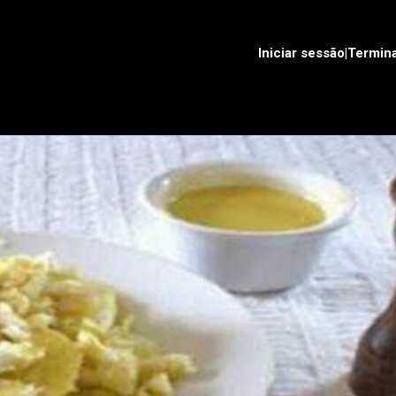
Iniciar sessão|Termin