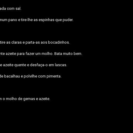
ada com sal.
um pano e tire-lhe as espinhas que puder.
tire as claras e parta-as aos bocadinhos.
te azeite para fazer um molho. Bata muito bem.
 azeite quente e desfaça-o em lascas.
 bacalhau e polvilhe com pimenta.
m o molho de gemas e azeite.