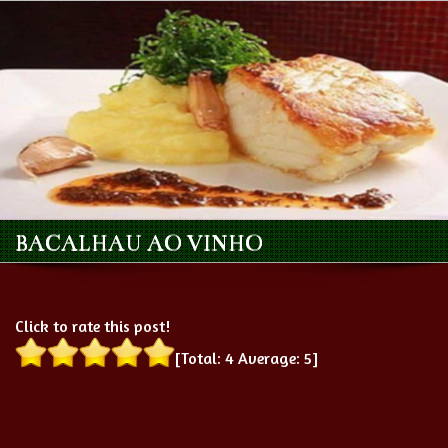
BACALHAU AO VINHO
Click to rate this post!
[Total:
4
Average:
5
]