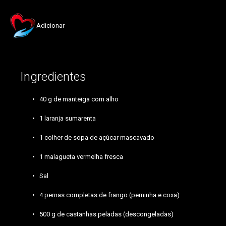
Adicionar
Ingredientes
40 g de manteiga com alho
1 laranja sumarenta
1 colher de sopa de açúcar mascavado
1 malagueta vermelha fresca
Sal
4 pernas completas de frango (perninha e coxa)
500 g de castanhas peladas (descongeladas)