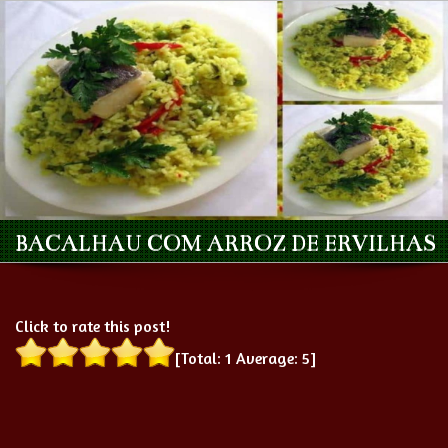
BACALHAU COM ARROZ DE ERVILHAS
Click to rate this post!
[Total:
1
Average:
5
]