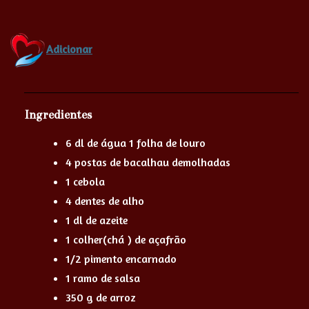
Adicionar
Ingredientes
6 dl de água 1 folha de louro
4 postas de bacalhau demolhadas
1 cebola
4 dentes de alho
1 dl de azeite
1 colher(chá ) de açafrão
1/2 pimento encarnado
1 ramo de salsa
350 g de arroz