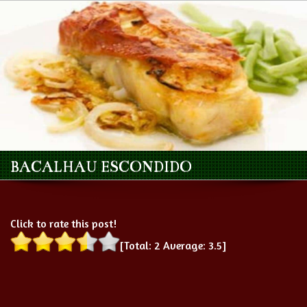
BACALHAU ESCONDIDO
Click to rate this post!
[Total:
2
Average:
3.5
]