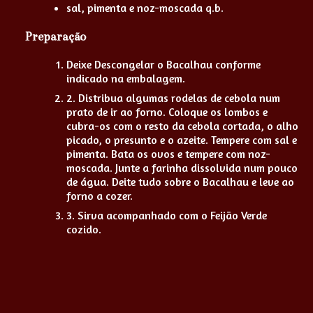
sal, pimenta e noz-moscada q.b.
Preparação
Deixe Descongelar o Bacalhau conforme
indicado na embalagem.
2. Distribua algumas rodelas de cebola num
prato de ir ao forno. Coloque os lombos e
cubra-os com o resto da cebola cortada, o alho
picado, o presunto e o azeite. Tempere com sal e
pimenta. Bata os ovos e tempere com noz-
moscada. Junte a farinha dissolvida num pouco
de água. Deite tudo sobre o Bacalhau e leve ao
forno a cozer.
3. Sirva acompanhado com o Feijão Verde
cozido.