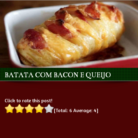
BATATA COM BACON E QUEIJO
Click to rate this post!
[Total:
6
Average:
4
]