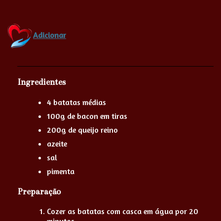
Adicionar
Ingredientes
4 batatas médias
100g de bacon em tiras
200g de queijo reino
azeite
sal
pimenta
Preparação
Cozer as batatas com casca em água por 20