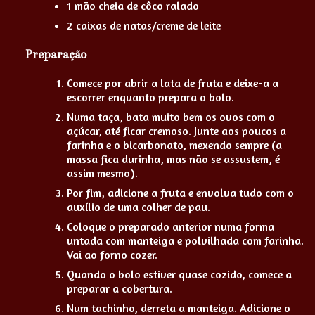
1 mão cheia de côco ralado
2 caixas de natas/creme de leite
Preparação
Comece por abrir a lata de fruta e deixe-a a
escorrer enquanto prepara o bolo.
Numa taça, bata muito bem os ovos com o
açúcar, até ficar cremoso. Junte aos poucos a
farinha e o bicarbonato, mexendo sempre (a
massa fica durinha, mas não se assustem, é
assim mesmo).
Por fim, adicione a fruta e envolva tudo com o
auxílio de uma colher de pau.
Coloque o preparado anterior numa forma
untada com manteiga e polvilhada com farinha.
Vai ao forno cozer.
Quando o bolo estiver quase cozido, comece a
preparar a cobertura.
Num tachinho, derreta a manteiga. Adicione o