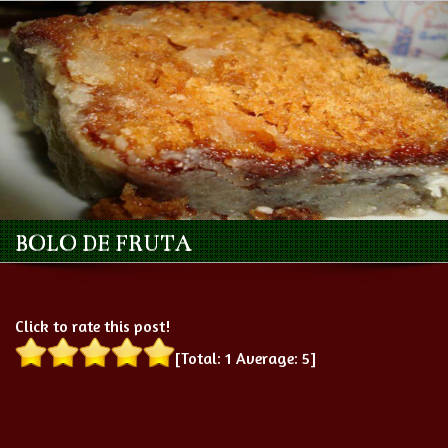
BOLO DE FRUTA
Click to rate this post!
[Total:
1
Average:
5
]