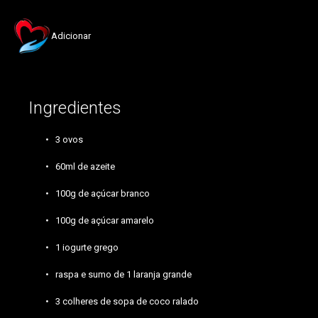
Adicionar
Ingredientes
3 ovos
60ml de azeite
100g de açúcar branco
100g de açúcar amarelo
1 iogurte grego
raspa e sumo de 1 laranja grande
3 colheres de sopa de coco ralado