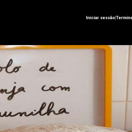
Iniciar sessão|Termin