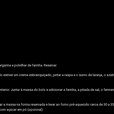
arina e polvilhar de farinha. Reservar.
stiver um creme esbranquiçado, juntar a raspa e o sumo de laranja, o azeite
erior. Juntar à massa do bolo e adicionar a farinha, a pitada de sal, o fermen
ar a massa na forma reservada e levar ao forno pré-aquecido cerca de 30 a 35
r com açúcar em pó (opcional).