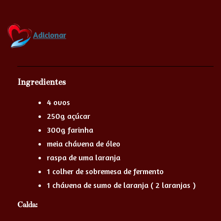
Adicionar
Ingredientes
4 ovos
250g açúcar
300g farinha
meia chávena de óleo
raspa de uma laranja
1 colher de sobremesa de fermento
1 chávena de sumo de laranja ( 2 laranjas )
Calda: