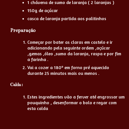
1 chávena de sumo de laranja ( 2 laranjas )
150g de açúcar
casca de laranja partida aos palitinhos
Preparação
Começar por bater as claras em castelo e ir
adicionando pela seguinte ordem ,açúcar
,gemas ,óleo ,sumo da laranja, raspa e por fim
a farinha .
Vai a cozer a 180º em forno pré aquecido
durante 25 minutos mais ou menos .
Calda :
Estes ingredientes vão a ferver até engrossar um
pouquinho , desenformar o bolo e regar com
esta calda