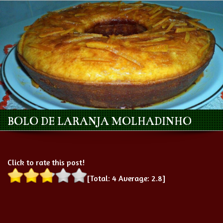
BOLO DE LARANJA MOLHADINHO
Click to rate this post!
[Total:
4
Average:
2.8
]