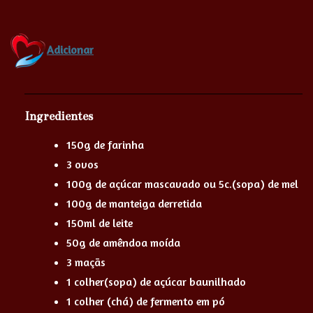
Adicionar
Ingredientes
150g de farinha
3 ovos
100g de açúcar mascavado ou 5c.(sopa) de mel
100g de manteiga derretida
150ml de leite
50g de amêndoa moída
3 maçãs
1 colher(sopa) de açúcar baunilhado
1 colher (chá) de fermento em pó