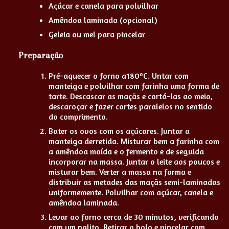
Açúcar e canela para polvilhar
Amêndoa laminada (opcional)
Geleia ou mel para pincelar
Preparação
Pré-aquecer o forno a180ºC. Untar com
manteiga e polvilhar com farinha uma forma de
tarte. Descascar as maçãs e cortá-las ao meio,
descaroçar e fazer cortes paralelos no sentido
do comprimento.
Bater os ovos com os açúcares. Juntar a
manteiga derretida. Misturar bem a farinha com
a amêndoa moída e o fermento e de seguida
incorporar na massa. Juntar o leite aos poucos e
misturar bem. Verter a massa na forma e
distribuir as metades das maçãs semi-laminadas
uniformemente. Polvilhar com açúcar, canela e
amêndoa laminada.
Levar ao forno cerca de 30 minutos, verificando
com um palito. Retirar o bolo e pincelar com