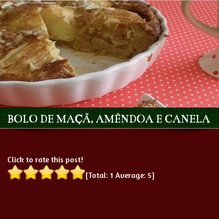
BOLO DE MAÇÃ, AMÊNDOA E CANELA
Click to rate this post!
[Total:
1
Average:
5
]