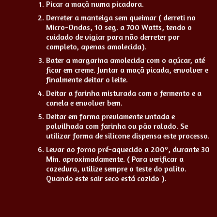
Picar a maçã numa picadora.
Derreter a manteiga sem queimar ( derreti no
Micro-Ondas, 10 seg. a 700 Watts, tendo o
cuidado de vigiar para não derreter por
completo, apenas amolecida).
Bater a margarina amolecida com o açúcar, até
ficar em creme. Juntar a maçã picada, envolver e
finalmente deitar o leite.
Deitar a farinha misturada com o fermento e a
canela e envolver bem.
Deitar em forma previamente untada e
polvilhada com farinha ou pão ralado. Se
utilizar forma de silicone dispensa este processo.
Levar ao forno pré-aquecido a 200º, durante 30
Min. aproximadamente. ( Para verificar a
cozedura, utilize sempre o teste do palito.
Quando este sair seco está cozido ).