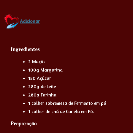
Adicionar
Ingredientes
2 Maçãs
100g Margarina
150 Açúcar
280g de Leite
280g Farinha
1 colher sobremesa de Fermento em pó
1 colher de chá de Canela em Pó.
Preparação