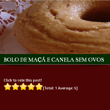
BOLO DE MAÇÃ E CANELA SEM OVOS
Click to rate this post!
[Total:
1
Average:
5
]