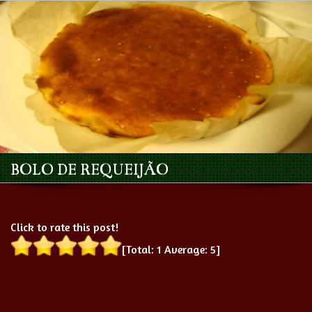
BOLO DE REQUEIJÃO
Click to rate this post!
[Total:
1
Average:
5
]