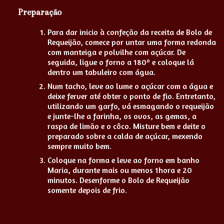
Preparação
Para dar inicio à confeção da receita de Bolo de
Requeijão, comece por untar uma forma redonda
com manteiga e polvilhe com açúcar. De
seguida, ligue o forno a 180º e coloque lá
dentro um tabuleiro com água.
Num tacho, leve ao lume o açúcar com a água e
deixe ferver até obter o ponto de fio. Entretanto,
utilizando um garfo, vá esmagando o requeijão
e junte-lhe a farinha, os ovos, as gemas, a
raspa de limão e o côco. Misture bem e deite o
preparado sobre a calda de açúcar, mexendo
sempre muito bem.
Coloque na forma e leve ao forno em banho
Maria, durante mais ou menos 1hora e 20
minutos. Desenforme o Bolo de Requeijão
somente depois de frio.