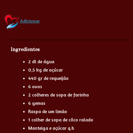
Adicionar
Ingredientes
2 dl de água
0,5 kg de açúcar
440 gr de requeijão
6 ovos
2 colheres de sopa de farinha
6 gemas
Raspa de um limão
1 colher de sopa de côco ralado
Manteiga e açúcar q.b