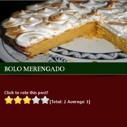
BOLO MERENGADO
Click to rate this post!
[Total:
2
Average:
3
]