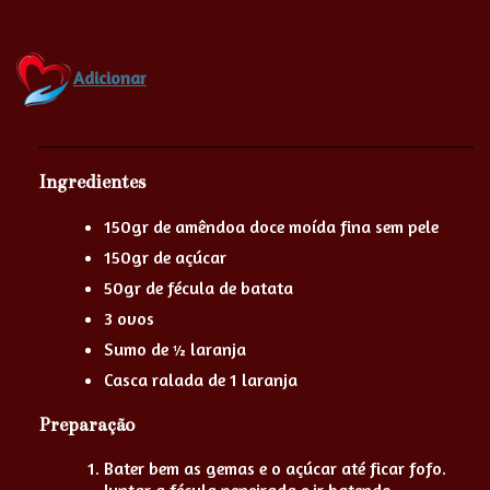
Adicionar
Ingredientes
150gr de amêndoa doce moída fina sem pele
150gr de açúcar
50gr de fécula de batata
3 ovos
Sumo de ½ laranja
Casca ralada de 1 laranja
Preparação
Bater bem as gemas e o açúcar até ficar fofo.