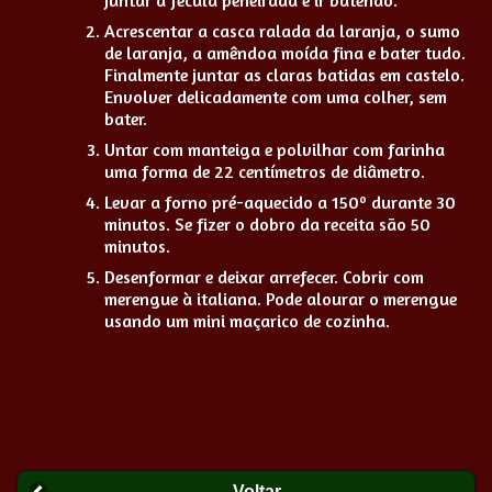
Juntar a fécula peneirada e ir batendo.
Acrescentar a casca ralada da laranja, o sumo
de laranja, a amêndoa moída fina e bater tudo.
Finalmente juntar as claras batidas em castelo.
Envolver delicadamente com uma colher, sem
bater.
Untar com manteiga e polvilhar com farinha
uma forma de 22 centímetros de diâmetro.
Levar a forno pré-aquecido a 150º durante 30
minutos. Se fizer o dobro da receita são 50
minutos.
Desenformar e deixar arrefecer. Cobrir com
merengue à italiana. Pode alourar o merengue
usando um mini maçarico de cozinha.
Voltar