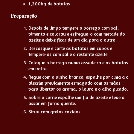
1,200kg de batatas
Preparação
Depois de limpo tempere o borrego com sal,
pimenta e colorau e esfregue-o com metade do
azeite e deixe ficar de um dia para o outro.
Descasque e corte as batatas em cubos e
tempere-as com sal e o restante azeite.
Coloque o borrego numa assadeira e as batatas
em volta.
Regue com o vinho branco, espalhe por cima a o
alecrim previamente esmagado com as mãos
para libertar os aroma, o louro e o alho picado.
Sobre a carne espalhe um fio de azeite e leve a
assar em forno quente.
Sirva com grelos cozidos.