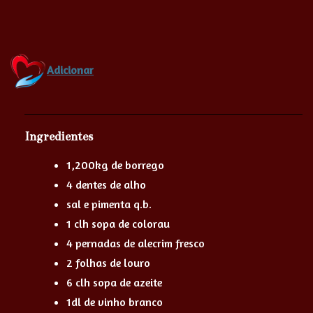
Adicionar
Ingredientes
1,200kg de borrego
4 dentes de alho
sal e pimenta q.b.
1 clh sopa de colorau
4 pernadas de alecrim fresco
2 folhas de louro
6 clh sopa de azeite
1dl de vinho branco